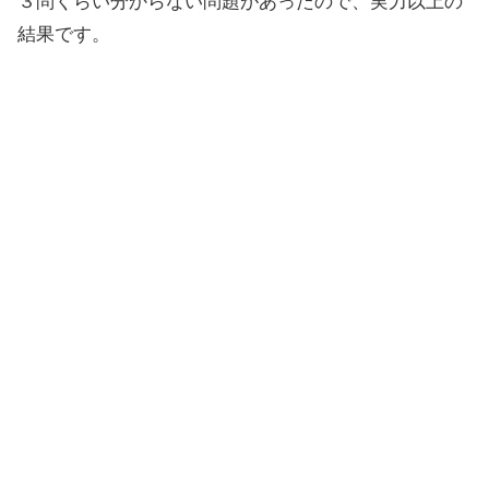
３問くらい分からない問題があったので、実力以上の
結果です。