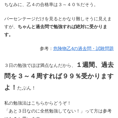
ちなみに、乙４の合格率は３～４０％だそう。
パーセンテージだけを見るとかなり難しそうに見えま
すが、
ちゃんと過去問で勉強すれば絶対に受かりま
す。
参考：
危険物乙4の過去問・試験問題
１週間、過去
３日の勉強でほぼ満点なんだから、
問を３～４周すれば９９％受かります
よ！
たぶん！
私の勉強法はこちらからどうぞ！
「あと３日なのに全然勉強してない！」って方は参考