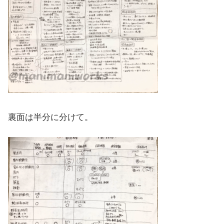
裏面は半分に分けて。