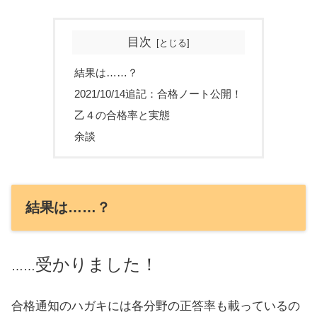
目次
結果は……？
2021/10/14追記：合格ノート公開！
乙４の合格率と実態
余談
結果は……？
受かりました！
……
合格通知のハガキには各分野の正答率も載っているの