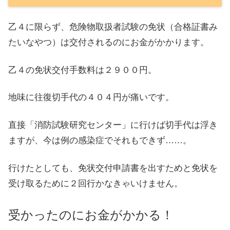
乙４に限らず、危険物取扱者試験の免状（合格証書み
たいなやつ）は交付されるのにお金がかかります。
乙４の免状交付手数料は２９００円。
地味に往復切手代の４０４円が痛いです。
直接「消防試験研究センター」に行けば切手代は浮き
ますが、今は例の感染症でそれもできず……。
行けたとしても、免状交付申請書を出すためと免状を
受け取るために２回行かなきゃいけません。
受かったのにお金がかかる！