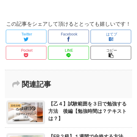
この記事をシェアして頂けるととっても嬉しいです！
Twitter
Facebook
はてブ
Pocket
LINE
コピー
関連記事
【乙４】試験範囲を３日で勉強する
資格攻略
方法 後編【勉強時間は？テキスト
は？】
【FP２級】１週間で合格する方法