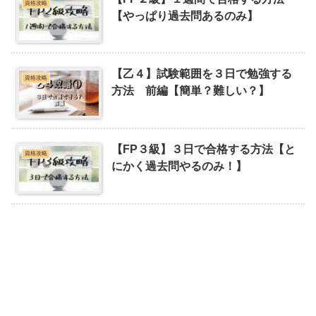
資格攻略
【やっぱり過去問あるのみ】
【乙４】試験範囲を３日で勉強する
資格攻略
方法 前編【簡単？難しい？】
【FP３級】３日で合格する方法【と
資格攻略
にかく過去問やるのみ！】