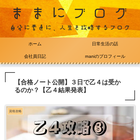
ホーム
日常生活の話
会社員日記
maniのプロフィール
【合格ノート公開】３日で乙４は受か
るのか？【乙４結果発表】
資格攻略