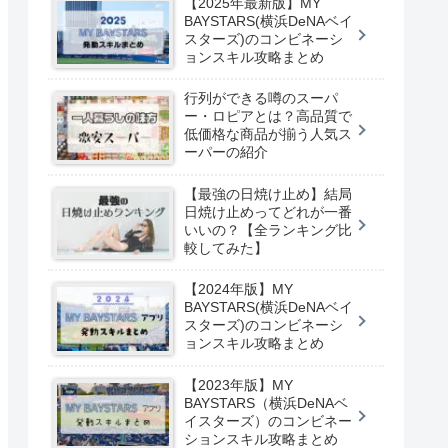
【2025年最新版】MY
BAYSTARS(横浜DeNAベイ
スターズ)のコンビネーシ
ョンスキル攻略まとめ
行列ができる噂のスーパ
ー・ロピアとは？高品質で
低価格な商品が揃う人気ス
ーパーの紹介
【最強の日焼け止め】結局
日焼け止めってどれが一番
いいの？【全ランキング比
較してみた】
【2024年版】MY
BAYSTARS(横浜DeNAベイ
スターズ)のコンビネーシ
ョンスキル攻略まとめ
【2023年版】MY
BAYSTARS（横浜DeNAベ
イスターズ）のコンビネー
ションスキル攻略まとめ