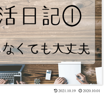
2021.10.19
2020.10.01