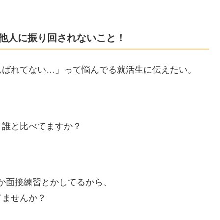
他人に振り回されないこと！
んばれてない…」って悩んでる就活生に伝えたい。
、誰と比べてますか？
か面接練習とかしてるから、
てませんか？