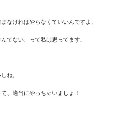
進まなければやらなくていいんですよ。
なんてない、って私は思ってます。
いしね。
って、適当にやっちゃいましょ！