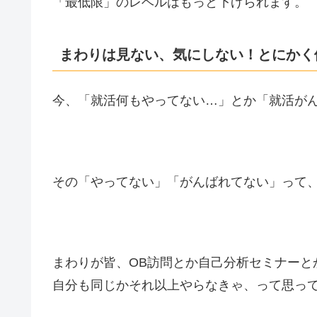
「最低限」のレベルはもっと下げられます。
まわりは見ない、気にしない！とにかく
今、「就活何もやってない…」とか「就活が
その「やってない」「がんばれてない」って
まわりが皆、OB訪問とか自己分析セミナーと
自分も同じかそれ以上やらなきゃ、って思っ