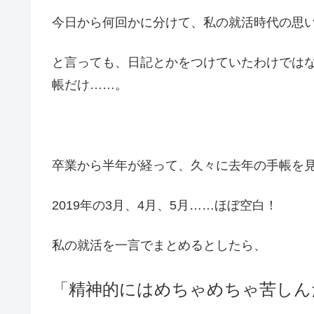
今日から何回かに分けて、私の就活時代の思
と言っても、日記とかをつけていたわけでは
帳だけ……。
卒業から半年が経って、久々に去年の手帳を
2019年の3月、4月、5月……ほぼ空白！
私の就活を一言でまとめるとしたら、
「精神的にはめちゃめちゃ苦しん