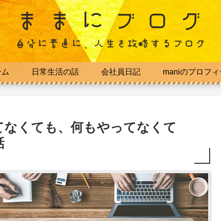
ーム
日常生活の話
会社員日記
maniのプロフ
てなくても、何もやってなくて
話