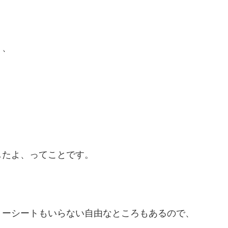
り、
したよ、ってことです。
リーシートもいらない自由なところもあるので、