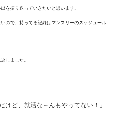
い出を振り返っていきたいと思います。
ないので、持ってる記録はマンスリーのスケジュール
見返しました。
だけど、
就活な～んもやってない！」